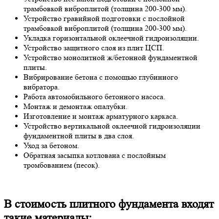
трамбовкой виброплитой (толщина 200-300 мм).
Устройство гравийной подготовки с послойной
трамбовкой виброплитой (толщина 200-300 мм).
Укладка горизонтальной оклеечной гидроизоляции.
Устройство защитного слоя из плит ЦСП.
Устройство монолитной ж/бетонной фундаментной
плиты.
Вибрирование бетона с помощью глубинного
вибратора.
Работа автомобильного бетонного насоса.
Монтаж и демонтаж опалубки.
Изготовление и монтаж арматурного каркаса.
Устройство вертикальной оклеечной гидроизоляции
фундаментной плиты в два слоя.
Уход за бетоном.
Обратная засыпка котлована с послойным
тромбованием (песок).
В стоимость плитного фундамента входят
такие материалы: