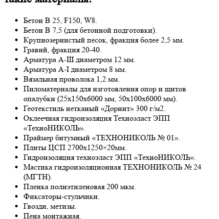
Бетон В 25, F150, W8.
Бетон В 7,5 (для бетонной подготовки).
Крупнозернистый песок, фракция более 2,5 мм.
Гравий, фракция 20-40.
Арматура А-III диаметром 12 мм.
Арматура А-I диаметром 8 мм.
Вязальная проволока 1,2 мм.
Пиломатериалы для изготовления опор и щитов
опалубки (25х150х6000 мм, 50х100х6000 мм).
Геотекстиль нетканый «Дорнит» 300 г/м2.
Оклеечная гидроизоляция Техноэласт ЭПП
«ТехноНИКОЛЬ».
Праймер битумный «ТЕХНОНИКОЛЬ № 01».
Плиты ЦСП 2700х1250×20мм.
Гидроизоляция техноэласт ЭПП «ТехноНИКОЛЬ».
Мастика гидроизоляционная ТЕХНОНИКОЛЬ № 24
(МГТН).
Пленка полиэтиленовая 200 мкм.
Фиксаторы-стульчики.
Гвозди, метизы.
Пена монтажная.